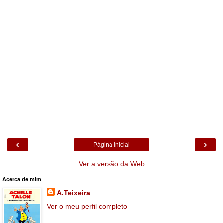
‹
›
Página inicial
Ver a versão da Web
Acerca de mim
A.Teixeira
Ver o meu perfil completo