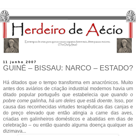
11 junho 2007
GUINÉ – BISSAU: NARCO – ESTADO?
Há ditados que o tempo transforma em anacrónicos. Muito
antes dos aviários de criação industrial modernos havia um
ditado popular português que estabelecia que
quando o
pobre come galinha, há um deles que está doente
. Isso, por
causa das reconhecidas virtudes terapêuticas das canjas e
do preço elevado que então atingia a carne das aves,
criadas em galinheiros domésticos e abatidas em dias de
celebração – ou então quando alguma doença qualquer as
dizimava...