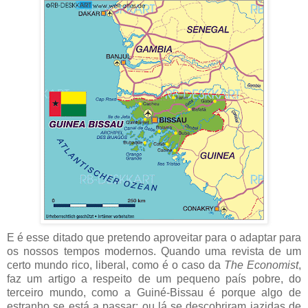
E é esse ditado que pretendo aproveitar para o adaptar para
os nossos tempos modernos. Quando uma revista de um
certo mundo rico, liberal, como é o caso da
The Economist
,
faz um artigo a respeito de um pequeno país pobre, do
terceiro mundo, como a Guiné-Bissau é porque algo de
estranho se está a passar: ou lá se descobriram jazidas de