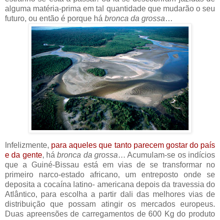
alguma matéria-prima em tal quantidade que mudarão o seu
futuro, ou então é porque há
bronca da grossa
…
Infelizmente,
para aqueles que tanto parecem gostar do país
e da gente
, há
bronca da grossa
… Acumulam-se os indícios
que a Guiné-Bissau está em vias de se transformar no
primeiro narco-estado africano, um entreposto onde se
deposita a cocaína latino- americana depois da travessia do
Atlântico, para escolha a partir dali das melhores vias de
distribuição que possam atingir os mercados europeus.
Duas apreensões de carregamentos de 600 Kg do produto